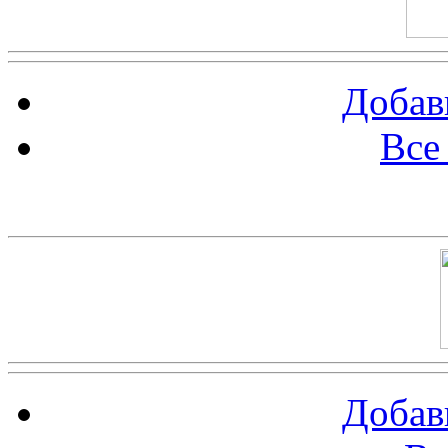
Добав
Все
Баннер 100х100
Добав