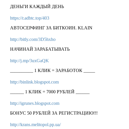
ДЕНЬГИ КАЖДЫЙ ДЕНЬ
https://r.adbtc.top/403
АВТОСЕРФИНГ ЗА БИТКОИН. KLAIN
http://bitly.com/3D5hxho
НАЧИНАЙ ЗАРАБАТЫВАТЬ
http://j.mp/3uxGaQK
__________ 1 КЛИК = ЗАРАБОТОК _____
http://binlink.blogspot.com
______ 1 КЛИК = 7000 РУБЛЕЙ ______
http://igrunes.blogspot.com
БОНУС 50 РУБЛЕЙ ЗА РЕГИСТРАЦИЮ!!!
http://krans.melitopol.pp.ua/