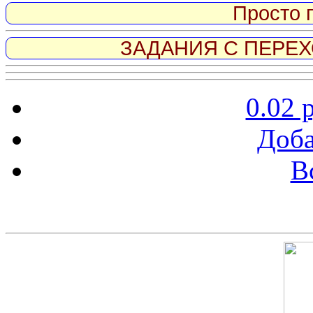
Просто 
ЗАДАНИЯ С ПЕРЕХО
0.02 
Доба
В
Скриншот сайта