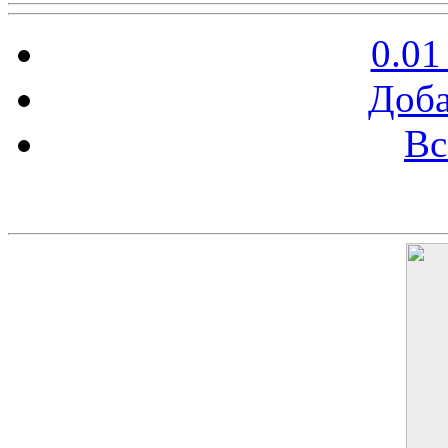
0.01
Доба
Вс
Баннер 200х300