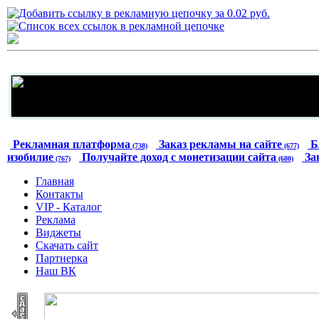
Рекламная платформа
Заказ рекламы на сайте
Б
(738)
(677)
изобилие
Получайте доход с монетизации сайта
За
(767)
(680)
Главная
Контакты
VIP - Каталог
Реклама
Виджеты
Скачать сайт
Партнерка
Наш ВК