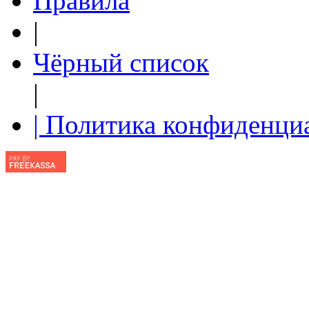
Правила
|
Чёрный список
|
| Политика конфиденци