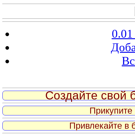
0.01
Доба
Вс
Витрина ссылок
Создайте свой б
Прикупите 
Привлекайте в 