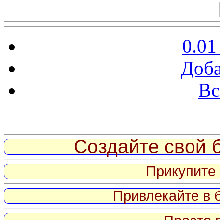
0.01
Доба
Вс
Витрина ссылок
Создайте свой б
Прикупите 
Привлекайте в 