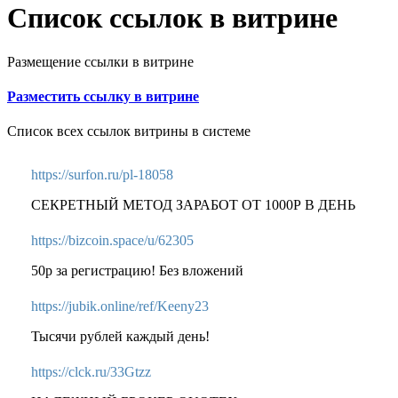
Список ссылок в витрине
Размещение ссылки в витрине
Разместить ссылку в витрине
Список всех ссылок витрины в системе
https://surfon.ru/pl-18058
СЕКРЕТНЫЙ МЕТОД ЗАРАБОТ ОТ 1000Р В ДЕНЬ
https://bizcoin.space/u/62305
50р за регистрацию! Без вложений
https://jubik.online/ref/Keeny23
Тысячи рублей каждый день!
https://clck.ru/33Gtzz