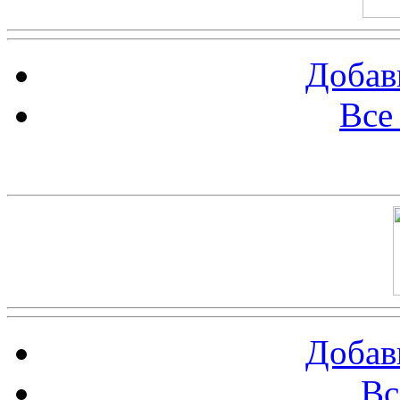
Добав
Все
Баннер 100х100
Добав
Вс