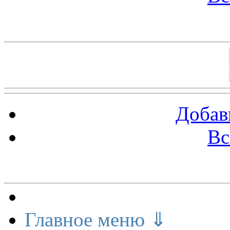
Баннеры 88х31
Добав
Вс
Меню сайта
Главное меню ⇓