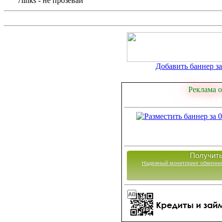
7links - не прозевай
Добавить баннер за 
Реклама о
Получить
Надежный мониторинг обменни