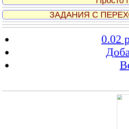
Просто 
ЗАДАНИЯ С ПЕРЕХО
0.02 
Доба
В
Скриншот сайта