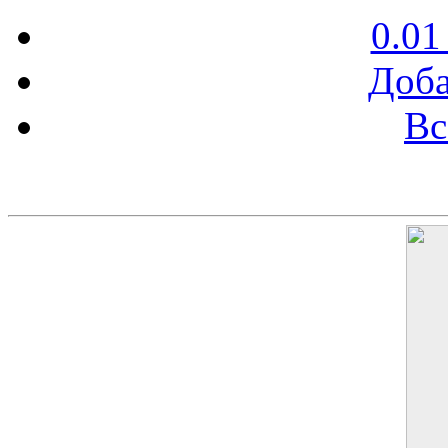
0.01
Доба
Вс
Баннер 200х300