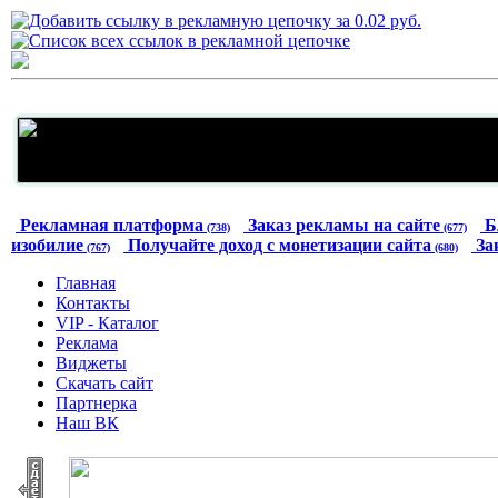
Рекламная платформа
Заказ рекламы на сайте
Б
(738)
(677)
изобилие
Получайте доход с монетизации сайта
За
(767)
(680)
Главная
Контакты
VIP - Каталог
Реклама
Виджеты
Скачать сайт
Партнерка
Наш ВК