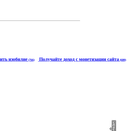
ить изобилие
Получайте доход с монетизации сайта
(766)
(680)