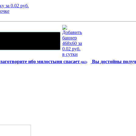
лаготворите ибо милостыня спасает
Вы достойны получ
(665)