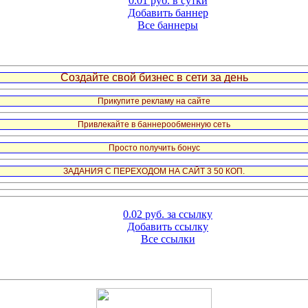
0.01 руб. в сутки
Добавить баннер
Все баннеры
Создайте свой бизнес в сети за день
Прикупите рекламу на сайте
Привлекайте в баннерообменную сеть
Просто получить бонус
ЗАДАНИЯ С ПЕРЕХОДОМ НА САЙТ 3 50 КОП.
0.02 руб. за ссылку
Добавить ссылку
Все ссылки