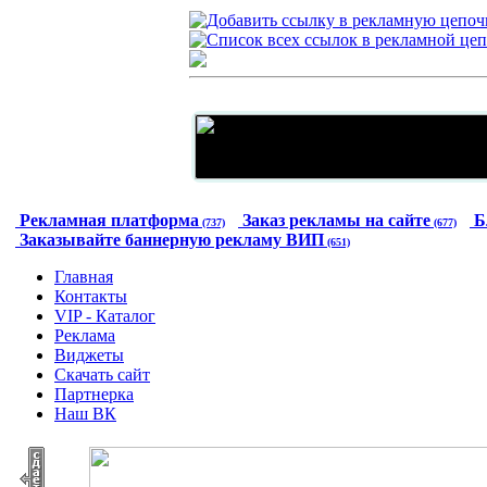
Рекламная платформа
Заказ рекламы на сайте
Б
(737)
(677)
Заказывайте баннерную рекламу ВИП
(651)
Главная
Контакты
VIP - Каталог
Реклама
Виджеты
Скачать сайт
Партнерка
Наш ВК