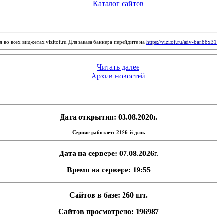
Каталог сайтов
 во всех виджетах vizitof.ru Для заказа баннера перейдите на
https://vizitof.ru/adv-ban88x3
Читать далее
Архив новостей
Дата открытия: 03.08.2020г.
Сервис работает: 2196-й день
Дата на сервере: 07.08.2026г.
Время на сервере: 19:55
Сайтов в базе: 260 шт.
Сайтов просмотрено: 196987