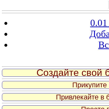
0.01
Доба
Вс
Витрина ссылок
Создайте свой б
Прикупите 
Привлекайте в 