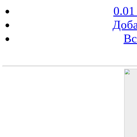
0.01
Доба
Вс
Баннер 200х300