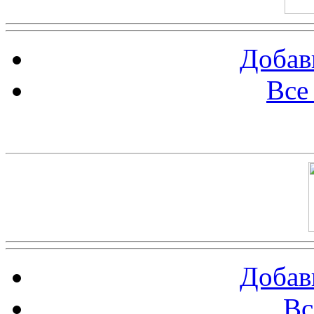
Добав
Все
Баннер 100х100
Добав
Вс