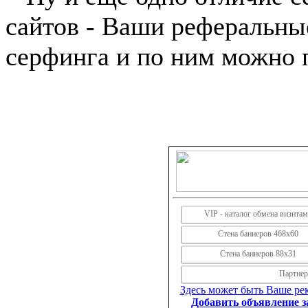
сайтов - Ваши реферальны
серфинга и по ним можно 
VIP - каталог обмена визита
Стена баннеров 468х60
Стена баннеров 88х31
Партнерс
Здесь может быть Ваше рек
Добавить объявление за