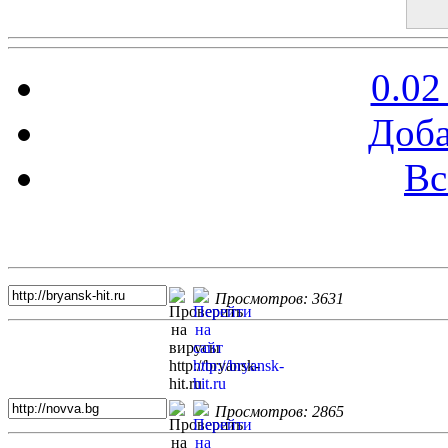
0.02
Доба
Вс
Топ 5 сайтов
Просмотров: 3631
Просмотров: 2865