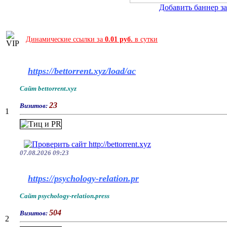
Добавить баннер за 
Динамические ссылки за
0.01 руб.
в сутки
https://bettorrent.xyz/load/ac
Сайт bettorrent.xyz
23
Визитов:
1
07.08.2026 09:23
https://psychology-relation.pr
Сайт psychology-relation.press
504
Визитов:
2