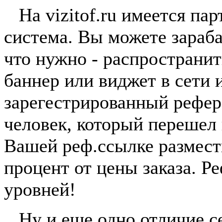
На vizitof.ru имеется пар
система. Вы можете зараба
что нужно - распространи
баннер или виджет в сети 
зарегестрированный рефер
человек, который перешел
Вашей реф.ссылке размест
процент от цены заказа. Р
уровней!
Ну и еще одно отличие сер