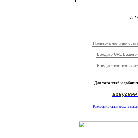
Доба
1x3
1x5
1x10
Для того чтобы добавит
Бонускин
Разместить статическую ссылку