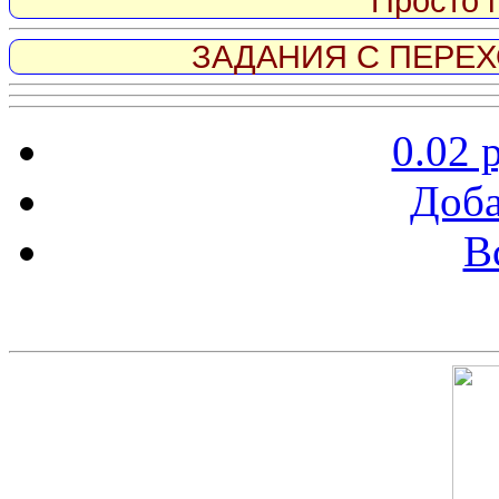
Просто 
ЗАДАНИЯ С ПЕРЕХО
0.02 
Доба
В
Скриншот сайта