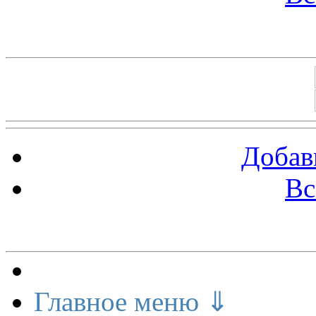
Баннеры 88х31
Добав
Вс
Меню сайта
Главное меню ⇓