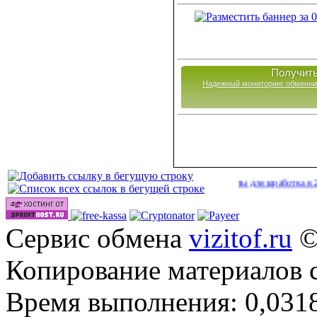
Получить
Надежный мониторинг обменни
Сайты для заработка в 2026 го
Сервис обмена
vizitof.ru
©
Копирование материалов 
Время выполнения: 0,0318