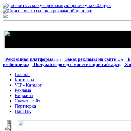
Рекламная платформа
Заказ рекламы на сайте
Б
(737)
(677)
изобилие
Получайте доход с монетизации сайта
За
(766)
(680)
Главная
Контакты
VIP - Каталог
Реклама
Виджеты
Скачать сайт
Партнерка
Наш ВК