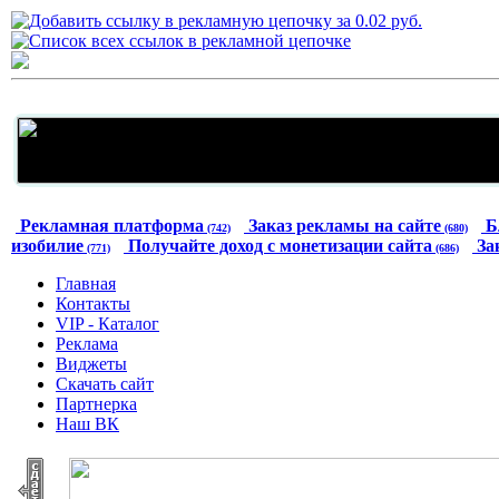
Рекламная платформа
Заказ рекламы на сайте
Б
(742)
(680)
изобилие
Получайте доход с монетизации сайта
За
(771)
(686)
Главная
Контакты
VIP - Каталог
Реклама
Виджеты
Скачать сайт
Партнерка
Наш ВК