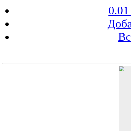
0.01
Доба
Вс
Баннер 200х300