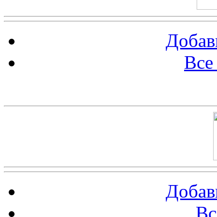
Добав
Все
Баннер 100х100
Добав
Вс