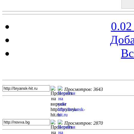
0.02
Доба
Вс
Топ 5 сайтов
Просмотров: 3643
Просмотров: 2870