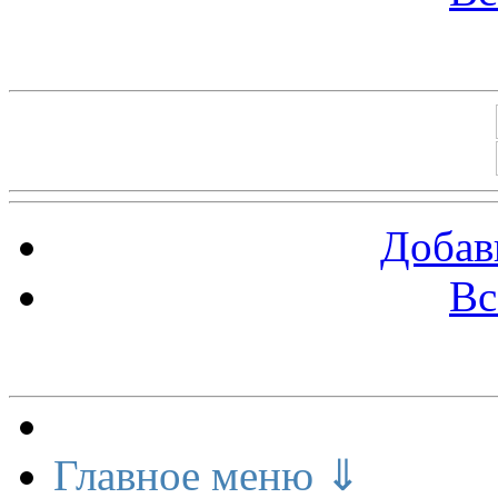
Баннеры 88х31
Добав
Вс
Меню сайта
Главное меню ⇓