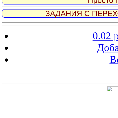
Просто 
ЗАДАНИЯ С ПЕРЕХО
0.02 
Доба
В
Скриншот сайта