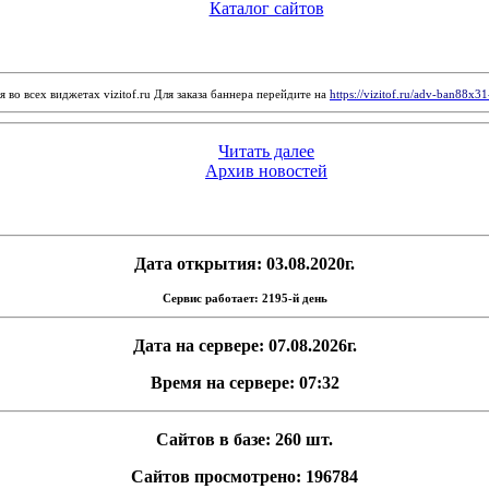
Каталог сайтов
 во всех виджетах vizitof.ru Для заказа баннера перейдите на
https://vizitof.ru/adv-ban88x3
Читать далее
Архив новостей
Дата открытия: 03.08.2020г.
Сервис работает: 2195-й день
Дата на сервере: 07.08.2026г.
Время на сервере: 07:32
Сайтов в базе: 260 шт.
Сайтов просмотрено: 196784