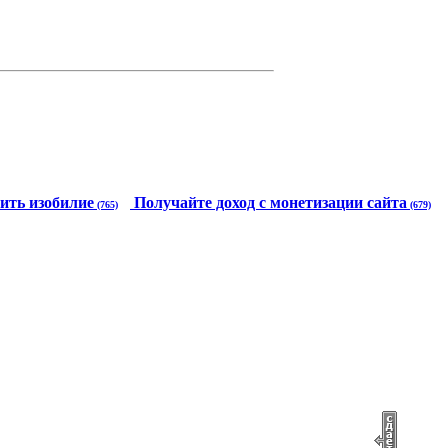
ить изобилие
Получайте доход с монетизации сайта
(765)
(679)