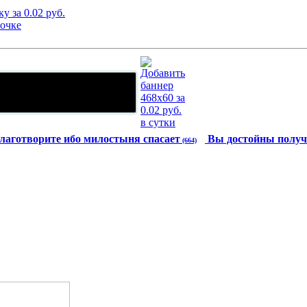
лаготворите ибо милостыня спасает
Вы достойны получ
(664)