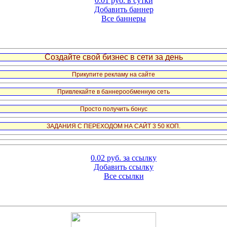
0.01 руб. в сутки
Добавить баннер
Все баннеры
Создайте свой бизнес в сети за день
Прикупите рекламу на сайте
Привлекайте в баннерообменную сеть
Просто получить бонус
ЗАДАНИЯ С ПЕРЕХОДОМ НА САЙТ 3 50 КОП.
0.02 руб. за ссылку
Добавить ссылку
Все ссылки