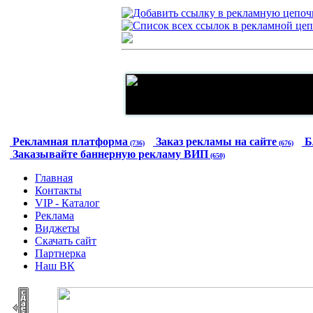
Рекламная платформа
Заказ рекламы на сайте
Б
(736)
(676)
Заказывайте баннерную рекламу ВИП
(650)
Главная
Контакты
VIP - Каталог
Реклама
Виджеты
Скачать сайт
Партнерка
Наш ВК