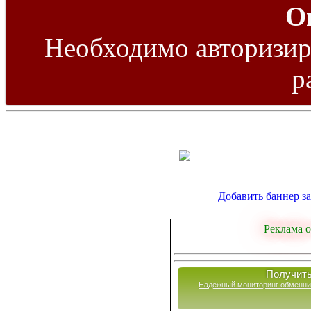
О
Необходимо авторизиро
р
Добавить баннер за 
Реклама о
Получить
Надежный мониторинг обменни