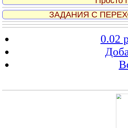
Просто 
ЗАДАНИЯ С ПЕРЕХО
0.02 
Доба
В
Скриншот сайта