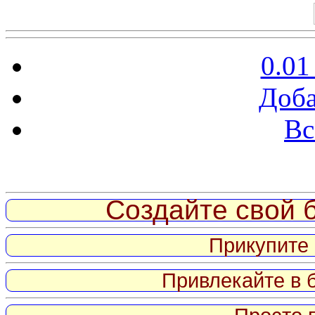
0.01
Доба
Вс
Витрина ссылок
Создайте свой б
Прикупите 
Привлекайте в 