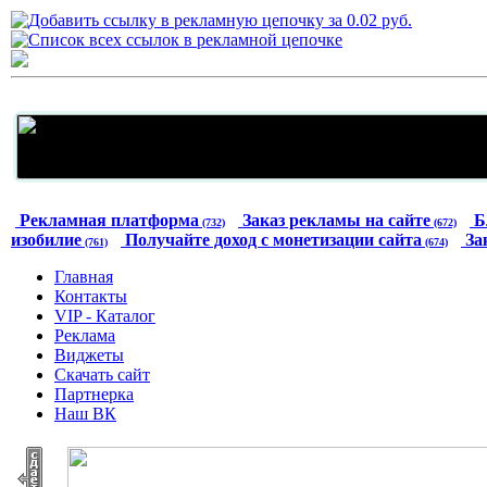
Рекламная платформа
Заказ рекламы на сайте
Б
(732)
(672)
изобилие
Получайте доход с монетизации сайта
За
(761)
(674)
Главная
Контакты
VIP - Каталог
Реклама
Виджеты
Скачать сайт
Партнерка
Наш ВК