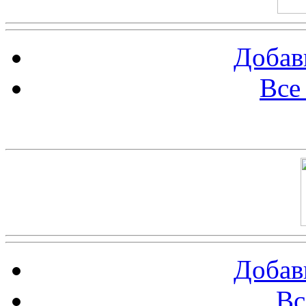
Добав
Все
Баннер 100х100
Добав
Вс