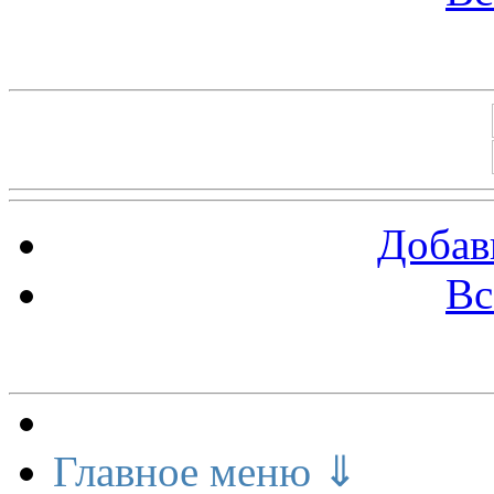
Баннеры 88х31
Добав
Вс
Меню сайта
Главное меню ⇓