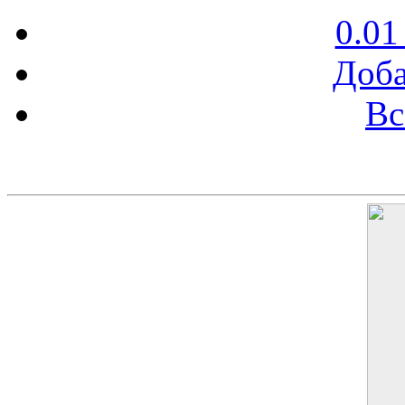
0.01
Доба
Вс
Баннер 200х300