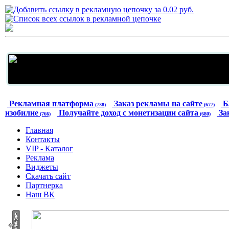
Рекламная платформа
Заказ рекламы на сайте
Б
(738)
(677)
изобилие
Получайте доход с монетизации сайта
За
(766)
(680)
Главная
Контакты
VIP - Каталог
Реклама
Виджеты
Скачать сайт
Партнерка
Наш ВК