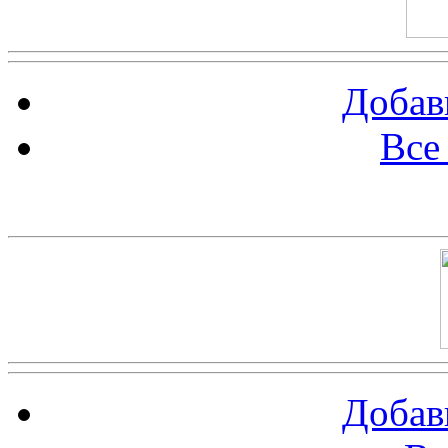
Добав
Все
Баннер 100х100
Добав