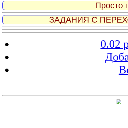
Просто 
ЗАДАНИЯ С ПЕРЕХО
0.02 
Доба
В
Скриншот сайта