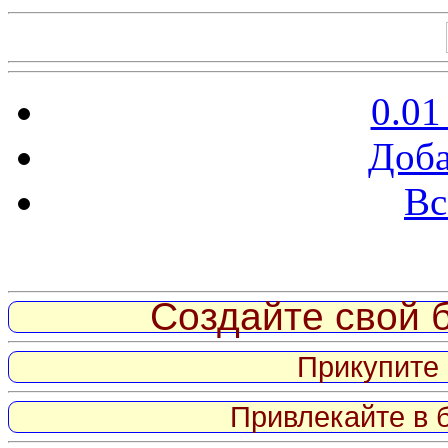
0.01
Доба
Вс
Витрина ссылок
Создайте свой б
Прикупите 
Привлекайте в 