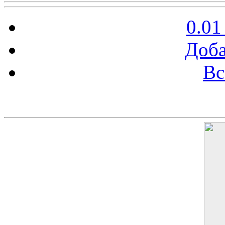
0.01
Доба
Вс
Баннер 200х300