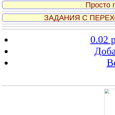
Просто 
ЗАДАНИЯ С ПЕРЕХО
0.02 
Доба
В
Скриншот сайта