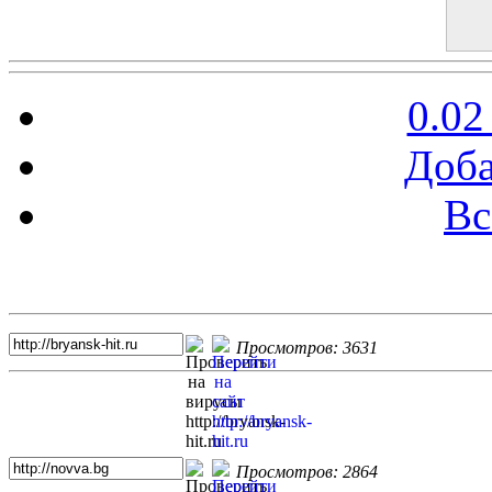
0.02
Доба
Вс
Топ 5 сайтов
Просмотров: 3631
Просмотров: 2864