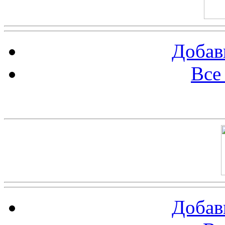
Добав
Все
Баннер 100х100
Добав