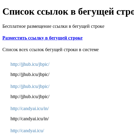
Список ссылок в бегущей стр
Бесплатное размещение ссылки в бегущей строке
Разместить ссылку в бегущей строке
Список всех ссылок бегущей строки в системе
http://jjhub.icu/jbpic/
http://jjhub.icu/jbpic/
http://jjhub.icu/jbpic/
http://jjhub.icu/jbpic/
http://candyai.icu/in/
http://candyai.icu/in/
http://candyai.icu/