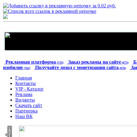
Рекламная платформа
Заказ рекламы на сайте
Б
(733)
(673)
изобилие
Получайте доход с монетизации сайта
За
(762)
(676)
Главная
Контакты
VIP - Каталог
Реклама
Виджеты
Скачать сайт
Партнерка
Наш ВК