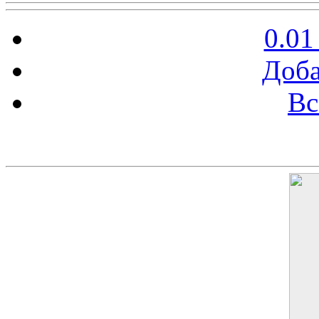
0.01
Доба
Вс
Баннер 200х300