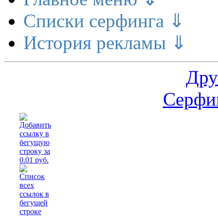
Списки серфинга ⇓
История рекламы ⇓
Дру
Серфин
Рас