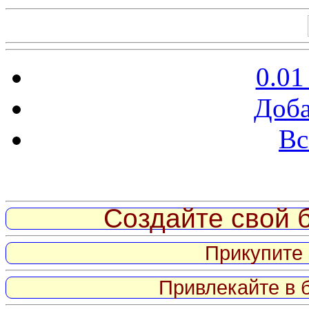
0.01
Доба
Вс
Витрина ссылок
Создайте свой б
Прикупите 
Привлекайте в 