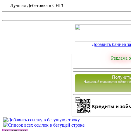
Лучшая Дебетовка в СНГ!
Добавить баннер за 
Реклама о
Получить
Надежный мониторинг обменни