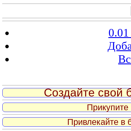
0.01
Доба
Вс
Витрина ссылок
Создайте свой б
Прикупите 
Привлекайте в 