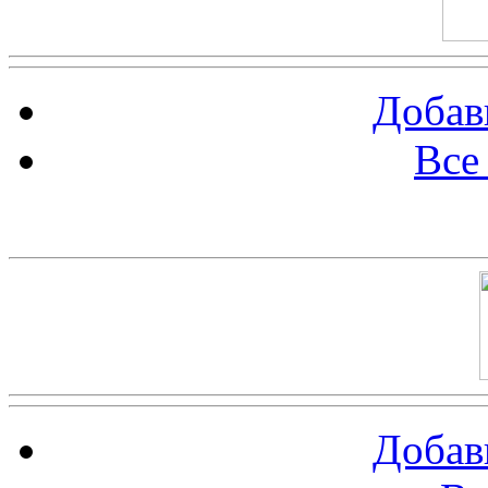
Добав
Все
Баннер 100х100
Добав