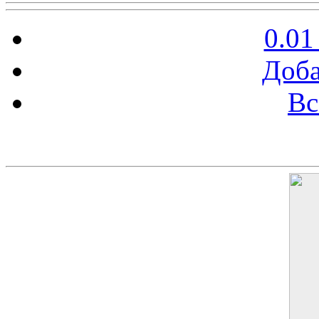
0.01
Доба
Вс
Баннер 200х300