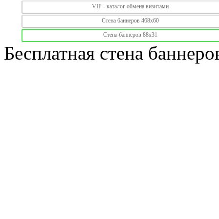
VIP - каталог обмена визитами
Стена баннеров 468х60
Стена баннеров 88х31
Бесплатная стена баннеро