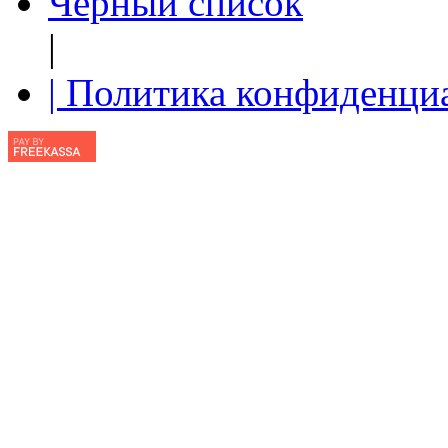
Чёрный список
|
| Политика конфиденци