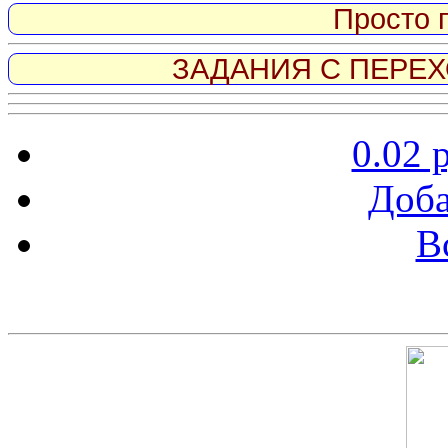
Просто 
ЗАДАНИЯ С ПЕРЕХО
0.02 
Доба
В
Скриншот сайта