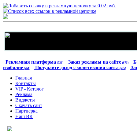
Рекламная платформа
Заказ рекламы на сайте
Б
(733)
(673)
изобилие
Получайте доход с монетизации сайта
За
(761)
(675)
Главная
Контакты
VIP - Каталог
Реклама
Виджеты
Скачать сайт
Партнерка
Наш ВК