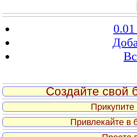
0.01
Доба
Вс
Витрина ссылок
Создайте свой б
Прикупите 
Привлекайте в 