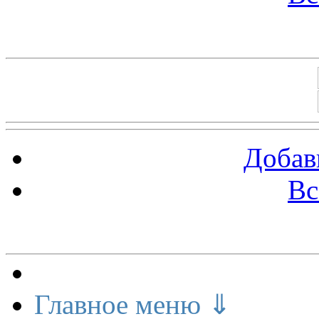
Баннеры 88х31
Добав
Вс
Меню сайта
Главное меню ⇓