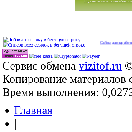
Надежный мониторинг обменни
Сайты для заработка в 2026 го
Сервис обмена
vizitof.ru
©
Копирование материалов 
Время выполнения: 0,0273
Главная
|