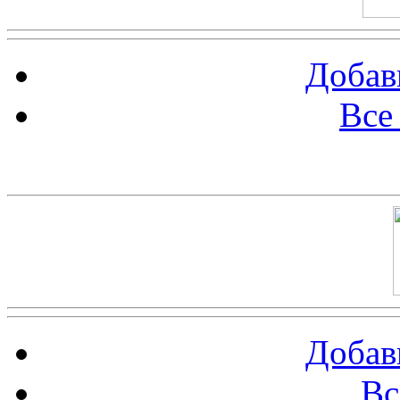
Добав
Все
Баннер 100х100
Добав
Вс