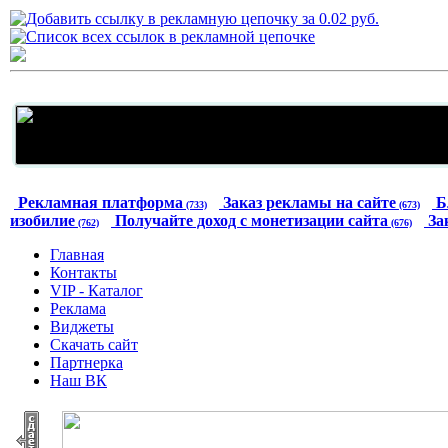
Рекламная платформа
Заказ рекламы на сайте
Б
(733)
(673)
изобилие
Получайте доход с монетизации сайта
За
(762)
(676)
Главная
Контакты
VIP - Каталог
Реклама
Виджеты
Скачать сайт
Партнерка
Наш ВК