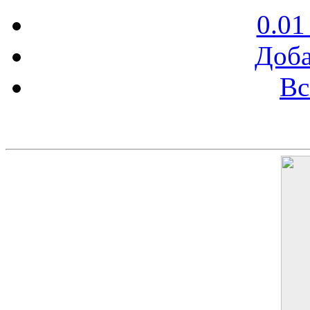
0.01
Доба
Вс
Баннер 200х300