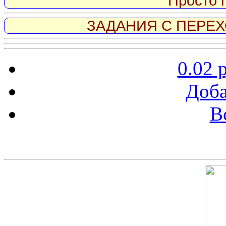
Просто 
ЗАДАНИЯ С ПЕРЕХО
0.02 
Доба
В
Скриншот сайта