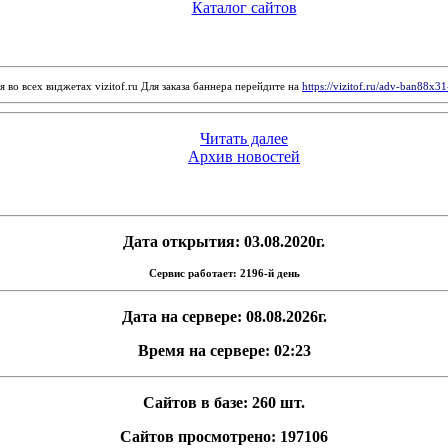
Каталог сайтов
 во всех виджетах vizitof.ru Для заказа баннера перейдите на
https://vizitof.ru/adv-ban88x3
Читать далее
Архив новостей
Дата открытия: 03.08.2020г.
Сервис работает: 2196-й день
Дата на сервере: 08.08.2026г.
Время на сервере: 02:23
Сайтов в базе: 260 шт.
Сайтов просмотрено: 197106