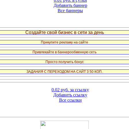
0.01 руб. в сутки
Добавить баннер
Все баннеры
Создайте свой бизнес в сети за день
Прикупите рекламу на сайте
Привлекайте в баннерообменную сеть
Просто получить бонус
ЗАДАНИЯ С ПЕРЕХОДОМ НА САЙТ 3 50 КОП.
0.02 руб. за ссылку
Добавить ссылку
Все ссылки