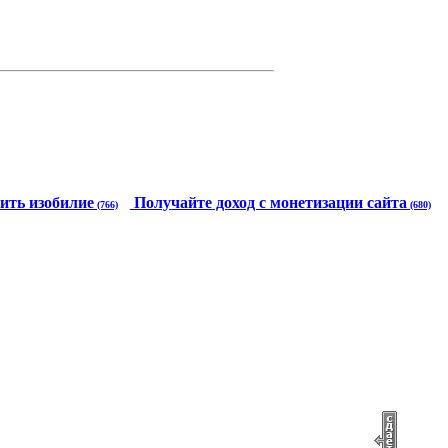
ить изобилие
Получайте доход с монетизации сайта
(766)
(680)