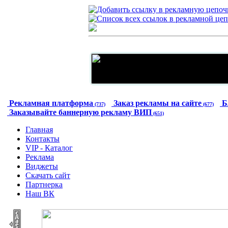
Рекламная платформа
Заказ рекламы на сайте
Б
(737)
(677)
Заказывайте баннерную рекламу ВИП
(651)
Главная
Контакты
VIP - Каталог
Реклама
Виджеты
Скачать сайт
Партнерка
Наш ВК