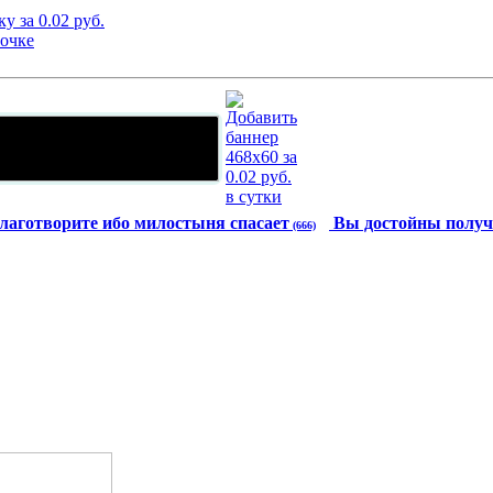
лаготворите ибо милостыня спасает
Вы достойны получ
(666)