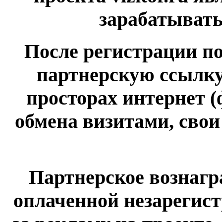
зарабатывать
После регистрации п
партнерскую ссылку
просторах интернет (
обмена визитами, сво
Партнерское вознагр
оплаченной незарегис