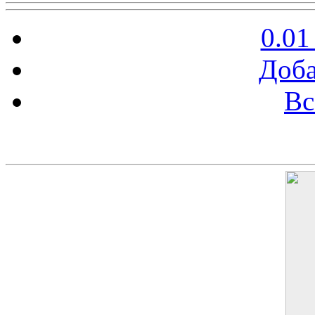
0.01
Доба
Вс
Баннер 200х300