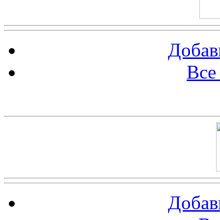
Добав
Все
Баннер 100х100
Добав