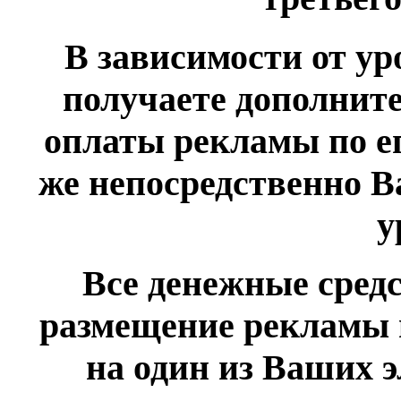
В зависимости от у
получаете дополнит
оплаты рекламы по е
же непосредственно 
у
Все денежные сред
размещение рекламы 
на один из Ваших 