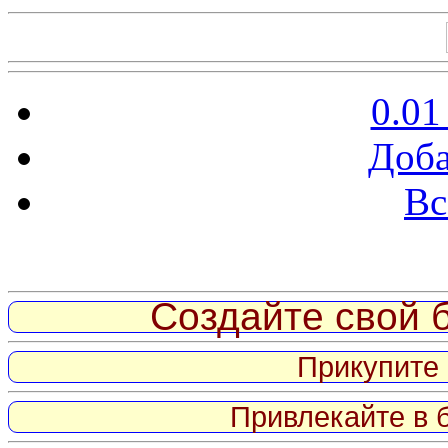
0.01
Доба
Вс
Витрина ссылок
Создайте свой б
Прикупите 
Привлекайте в 