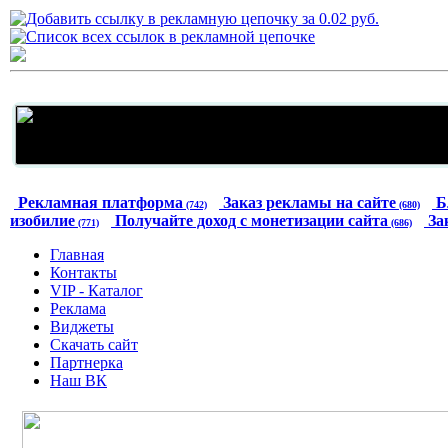
Рекламная платформа
Заказ рекламы на сайте
Б
(742)
(680)
изобилие
Получайте доход с монетизации сайта
За
(771)
(686)
Главная
Контакты
VIP - Каталог
Реклама
Виджеты
Скачать сайт
Партнерка
Наш ВК