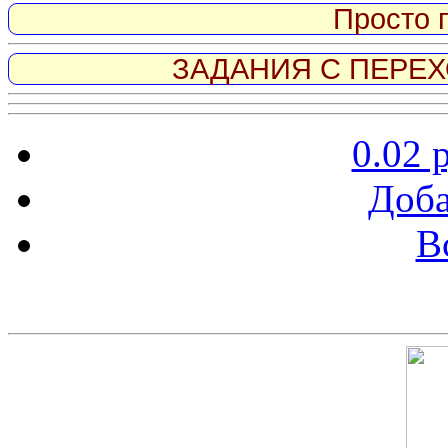
Просто 
ЗАДАНИЯ С ПЕРЕХО
0.02 
Доба
В
Скриншот сайта