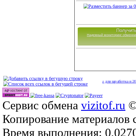
Получить
Надежный мониторинг обменни
Сайты для заработка в 2026 году
(4
Сервис обмена
vizitof.ru
©
Копирование материалов 
Время выполнения: 0,0270