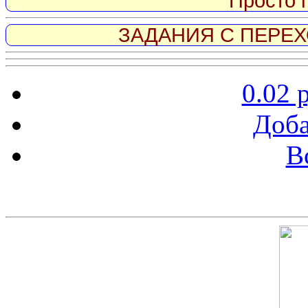
Просто 
ЗАДАНИЯ С ПЕРЕХО
0.02 
Доба
В
Скриншот сайта