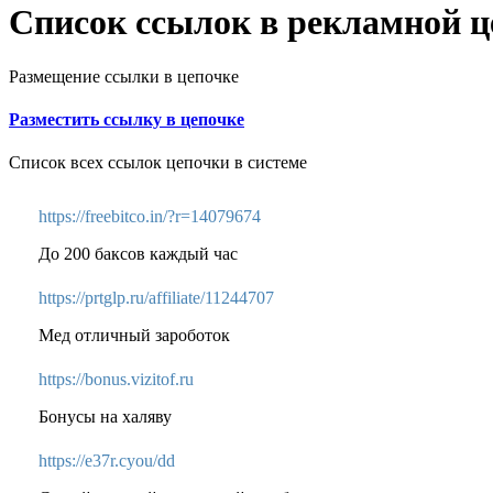
Список ссылок в рекламной ц
Размещение ссылки в цепочке
Разместить ссылку в цепочке
Список всех ссылок цепочки в системе
https://freebitco.in/?r=14079674
До 200 баксов каждый час
https://prtglp.ru/affiliate/11244707
Мед отличный зароботок
https://bonus.vizitof.ru
Бонусы на халяву
https://e37r.cyou/dd