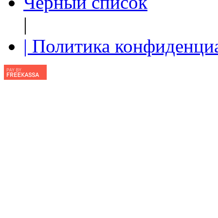
Чёрный список
|
| Политика конфиденци