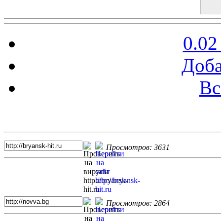
0.02
Доба
Вс
Топ 5 сайтов
Просмотров: 3631
Просмотров: 2864