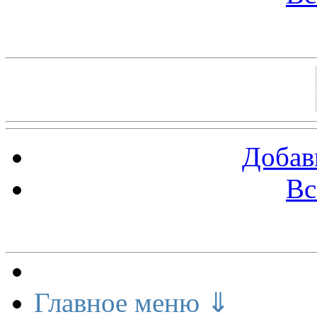
Баннеры 88х31
Добав
Вс
Меню сайта
Главное меню ⇓