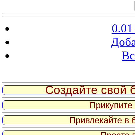
0.01
Доба
Вс
Витрина ссылок
Создайте свой б
Прикупите 
Привлекайте в 