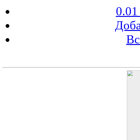
0.01
Доба
Вс
Баннер 200х300