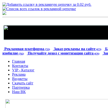
Рекламная платформа
Заказ рекламы на сайте
Б
(733)
(673)
изобилие
Получайте доход с монетизации сайта
За
(762)
(676)
Главная
Контакты
VIP - Каталог
Реклама
Виджеты
Скачать сайт
Партнерка
Наш ВК