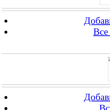
Добав
Все
Баннер 100х100
Добав
Вс